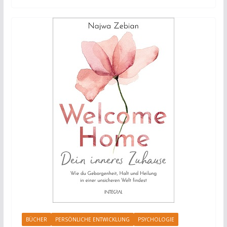
BÜCHER
PERSÖNLICHE ENTWICKLUNG
PSYCHOLOGIE