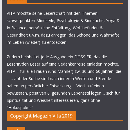
VITA möchte seine Leserschaft mit den Themen-
schwerpunkten Mindstyle, Psychologie & Sinnsuche, Yoga &
In Balance, persönliche Entfaltung, Wohlbefinden &
Gesundheit u.v.m. dazu anregen, das Schöne und Wahrhafte
im Leben (wieder) zu entdecken.
Zudem beinhaltet jede Ausgabe ein DOSSIER, das die
Leserin/den Leser auf eine Gedankenreise einladen möchte.
VITA – für alle Frauen (und Männer) zw. 30 und 60 Jahren, die
... ... auf der Suche sind nach inneren Werten und Freude
haben an persönlicher Entwicklung ... Wert auf einen
bewussten, positiven & gesunden Lebensstil legen ... sich für
Spiritualität und Weisheit interessieren, ganz ohne
"Hokuspokus"
Copyright Magazin Vita 2019