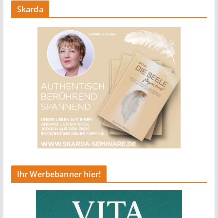
Skarda
Ihr Werbebanner hier!