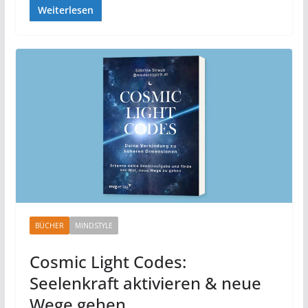
Weiterlesen
BÜCHER
MINDSTYLE
Cosmic Light Codes:
Seelenkraft aktivieren & neue
Wege gehen