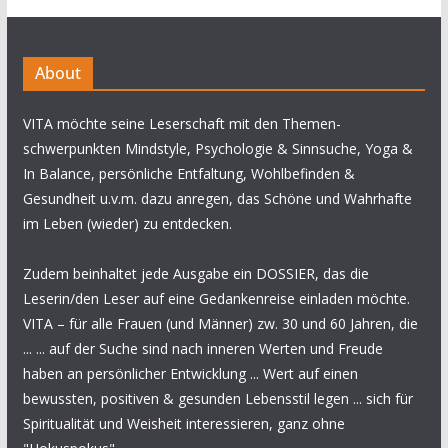
About
VITA möchte seine Leserschaft mit den Themen-
schwerpunkten Mindstyle, Psychologie & Sinnsuche, Yoga &
In Balance, persönliche Entfaltung, Wohlbefinden &
Gesundheit u.v.m. dazu anregen, das Schöne und Wahrhafte
im Leben (wieder) zu entdecken.
Zudem beinhaltet jede Ausgabe ein DOSSIER, das die
Leserin/den Leser auf eine Gedankenreise einladen möchte.
VITA – für alle Frauen (und Männer) zw. 30 und 60 Jahren, die
... ... auf der Suche sind nach inneren Werten und Freude
haben an persönlicher Entwicklung ... Wert auf einen
bewussten, positiven & gesunden Lebensstil legen ... sich für
Spiritualität und Weisheit interessieren, ganz ohne