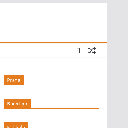
Prana
Buchtipp
Kabbala