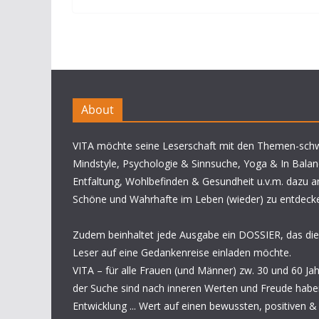
About
VITA möchte seine Leserschaft mit den Themen-sch
Mindstyle, Psychologie & Sinnsuche, Yoga & In Balan
Entfaltung, Wohlbefinden & Gesundheit u.v.m. dazu a
Schöne und Wahrhafte im Leben (wieder) zu entdeck
Zudem beinhaltet jede Ausgabe ein DOSSIER, das die
Leser auf eine Gedankenreise einladen möchte.
VITA – für alle Frauen (und Männer) zw. 30 und 60 Jahren
der Suche sind nach inneren Werten und Freude habe
Entwicklung ... Wert auf einen bewussten, positiven 