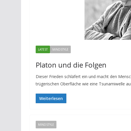
LATEST
MINDSTYLE
Platon und die Folgen
Dieser Frieden schläfert ein und macht den Mensch
trügerischen Oberfläche wie eine Tsunamiwelle auf
Weiterlesen
MINDSTYLE