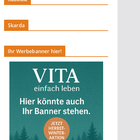
Skarda
Ihr Werbebanner hier!