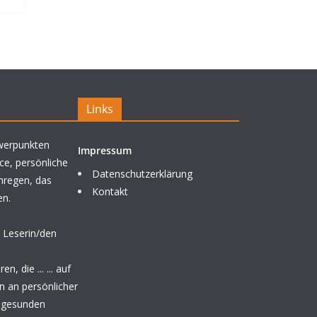
Links
werpunkten
Impressum
ce, persönliche
Datenschutzerklärung
nregen, das
Kontakt
en.
 Leserin/den
, die ... ... auf
n an persönlicher
& gesunden