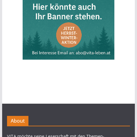
About
VITA möchte seine Leserschaft mit den Themen-