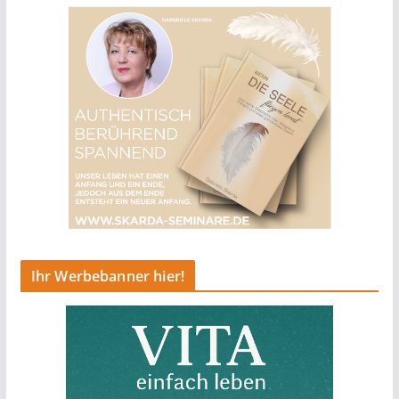
Ihr Werbebanner hier!