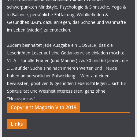
schwerpunkten Mindstyle, Psychologie & Sinnsuche, Yoga &
In Balance, persönliche Entfaltung, Wohlbefinden &
Gesundheit u.v.m. dazu anregen, das Schöne und Wahrhafte
im Leben (wieder) zu entdecken.
Zudem beinhaltet jede Ausgabe ein DOSSIER, das die
Leserin/den Leser auf eine Gedankenreise einladen möchte.
VITA – für alle Frauen (und Männer) zw. 30 und 60 Jahren, die
... ... auf der Suche sind nach inneren Werten und Freude
haben an persönlicher Entwicklung ... Wert auf einen
bewussten, positiven & gesunden Lebensstil legen ... sich für
Spiritualität und Weisheit interessieren, ganz ohne
"Hokuspokus"
Copyright Magazin Vita 2019
Links