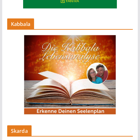
Kabbala
Skarda