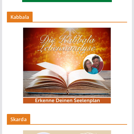
Kabbala
Skarda