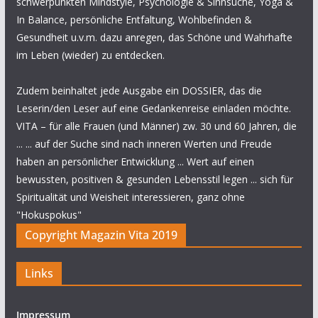
schwerpunkten Mindstyle, Psychologie & Sinnsuche, Yoga &
In Balance, persönliche Entfaltung, Wohlbefinden &
Gesundheit u.v.m. dazu anregen, das Schöne und Wahrhafte
im Leben (wieder) zu entdecken.
Zudem beinhaltet jede Ausgabe ein DOSSIER, das die
Leserin/den Leser auf eine Gedankenreise einladen möchte.
VITA – für alle Frauen (und Männer) zw. 30 und 60 Jahren, die
... ... auf der Suche sind nach inneren Werten und Freude
haben an persönlicher Entwicklung ... Wert auf einen
bewussten, positiven & gesunden Lebensstil legen ... sich für
Spiritualität und Weisheit interessieren, ganz ohne
"Hokuspokus"
Copyright Magazin Vita 2019
Links
Impressum