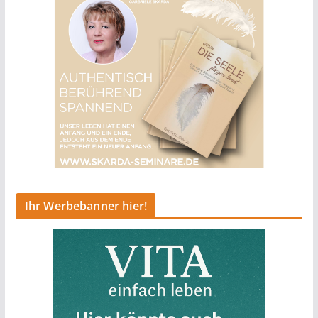
Ihr Werbebanner hier!