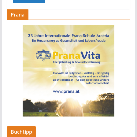
Prana
Buchtipp