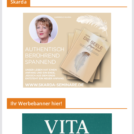
Skarda
Ihr Werbebanner hier!