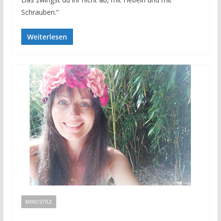
Schrauben.“
Weiterlesen
MINDSTYLE