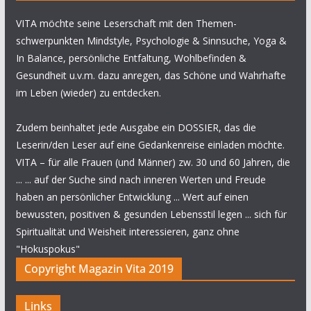
VITA möchte seine Leserschaft mit den Themen-
schwerpunkten Mindstyle, Psychologie & Sinnsuche, Yoga &
In Balance, persönliche Entfaltung, Wohlbefinden &
Gesundheit u.v.m. dazu anregen, das Schöne und Wahrhafte
im Leben (wieder) zu entdecken.
Zudem beinhaltet jede Ausgabe ein DOSSIER, das die
Leserin/den Leser auf eine Gedankenreise einladen möchte.
VITA – für alle Frauen (und Männer) zw. 30 und 60 Jahren, die
... ... auf der Suche sind nach inneren Werten und Freude
haben an persönlicher Entwicklung ... Wert auf einen
bewussten, positiven & gesunden Lebensstil legen ... sich für
Spiritualität und Weisheit interessieren, ganz ohne
"Hokuspokus"
Copyright Magazin Vita 2019
Links