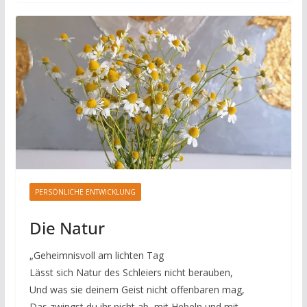
PERSÖNLICHE ENTWICKLUNG
Die Natur
„Geheimnisvoll am lichten Tag
Lässt sich Natur des Schleiers nicht berauben,
Und was sie deinem Geist nicht offenbaren mag,
Das zwingst du ihr nicht ab, mit Hebeln und mit