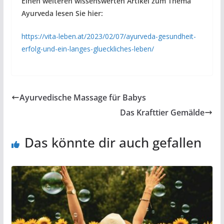
Einen weiteren wissenswerten Artikel zum Thema
Ayurveda lesen Sie hier:
https://vita-leben.at/2023/02/07/ayurveda-gesundheit-
erfolg-und-ein-langes-glueckliches-leben/
Ayurvedische Massage für Babys
Das Krafttier Gemälde
Das könnte dir auch gefallen