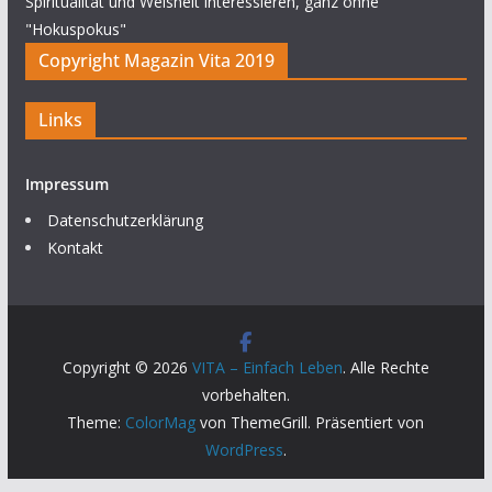
Spiritualität und Weisheit interessieren, ganz ohne
"Hokuspokus"
Copyright Magazin Vita 2019
Links
Impressum
Datenschutzerklärung
Kontakt
Copyright © 2026
VITA – Einfach Leben
. Alle Rechte
vorbehalten.
Theme:
ColorMag
von ThemeGrill. Präsentiert von
WordPress
.