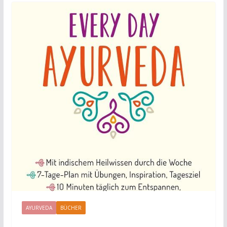
AYURVEDA
BÜCHER