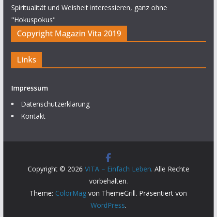
Spiritualität und Weisheit interessieren, ganz ohne
"Hokuspokus"
Copyright Magazin Vita 2019
Links
Impressum
Datenschutzerklärung
Kontakt
Copyright © 2026
VITA – Einfach Leben
. Alle Rechte
vorbehalten.
Theme:
ColorMag
von ThemeGrill. Präsentiert von
WordPress
.