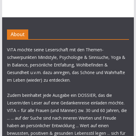
About
VITA möchte seine Leserschaft mit den Themen-
schwerpunkten Mindstyle, Psychologie & Sinnsuche, Yoga &
In Balance, persönliche Entfaltung, Wohlbefinden &
Gesundheit u.v.m. dazu anregen, das Schöne und Wahrhafte
im Leben (wieder) zu entdecken.
Zudem beinhaltet jede Ausgabe ein DOSSIER, das die
Leserin/den Leser auf eine Gedankenreise einladen möchte.
VITA – für alle Frauen (und Männer) zw. 30 und 60 Jahren, die
... ... auf der Suche sind nach inneren Werten und Freude
haben an persönlicher Entwicklung ... Wert auf einen
bewussten, positiven & gesunden Lebensstil legen ... sich für