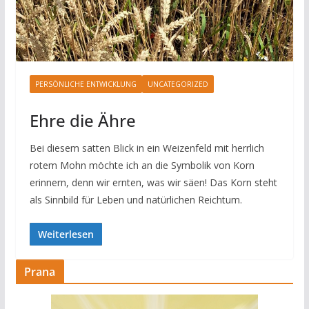
PERSÖNLICHE ENTWICKLUNG
UNCATEGORIZED
Ehre die Ähre
Bei diesem satten Blick in ein Weizenfeld mit herrlich
rotem Mohn möchte ich an die Symbolik von Korn
erinnern, denn wir ernten, was wir säen! Das Korn steht
als Sinnbild für Leben und natürlichen Reichtum.
Weiterlesen
Prana