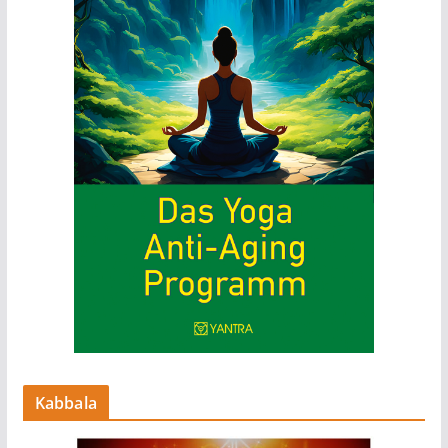
Kabbala