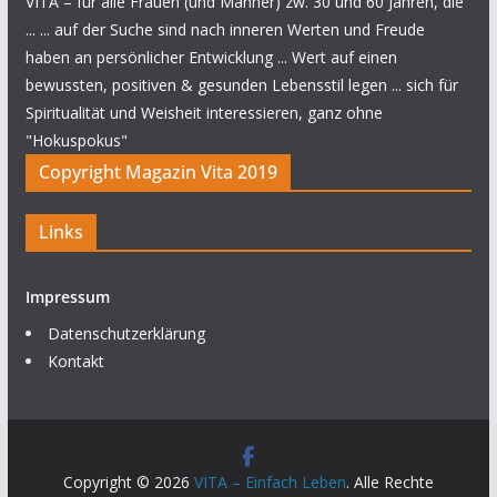
VITA – für alle Frauen (und Männer) zw. 30 und 60 Jahren, die
... ... auf der Suche sind nach inneren Werten und Freude
haben an persönlicher Entwicklung ... Wert auf einen
bewussten, positiven & gesunden Lebensstil legen ... sich für
Spiritualität und Weisheit interessieren, ganz ohne
"Hokuspokus"
Copyright Magazin Vita 2019
Links
Impressum
Datenschutzerklärung
Kontakt
Copyright © 2026
VITA – Einfach Leben
. Alle Rechte