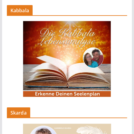
Kabbala
Skarda