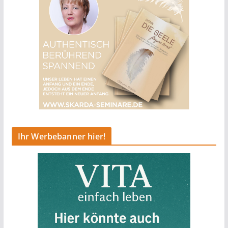
Ihr Werbebanner hier!