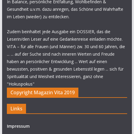
In Balance, persönliche Entfaltung, Wohlbefinden &
Gesundheit u.v.m. dazu anregen, das Schöne und Wahrhafte
im Leben (wieder) zu entdecken.
Zudem beinhaltet jede Ausgabe ein DOSSIER, das die
Leserin/den Leser auf eine Gedankenreise einladen möchte.
VITA – für alle Frauen (und Männer) zw. 30 und 60 Jahren, die
... ... auf der Suche sind nach inneren Werten und Freude
haben an persönlicher Entwicklung ... Wert auf einen
bewussten, positiven & gesunden Lebensstil legen ... sich für
Spiritualität und Weisheit interessieren, ganz ohne
"Hokuspokus"
Copyright Magazin Vita 2019
Links
Impressum