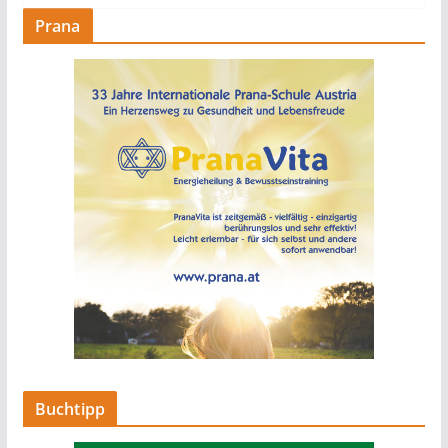
Prana
Buchtipp