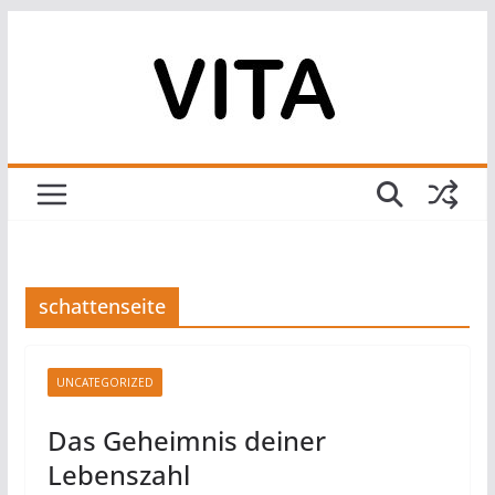
Zum
Inhalt
springen
schattenseite
UNCATEGORIZED
Das Geheimnis deiner
Lebenszahl