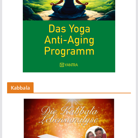
Kabbala