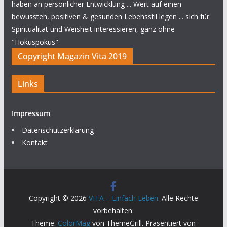
haben an persönlicher Entwicklung ... Wert auf einen
bewussten, positiven & gesunden Lebensstil legen ... sich für
Spiritualität und Weisheit interessieren, ganz ohne
"Hokuspokus"
Copyright Magazin Vita 2019
Links
Impressum
Datenschutzerklärung
Kontakt
Copyright © 2026
VITA – Einfach Leben
. Alle Rechte
vorbehalten.
Theme:
ColorMag
von ThemeGrill. Präsentiert von