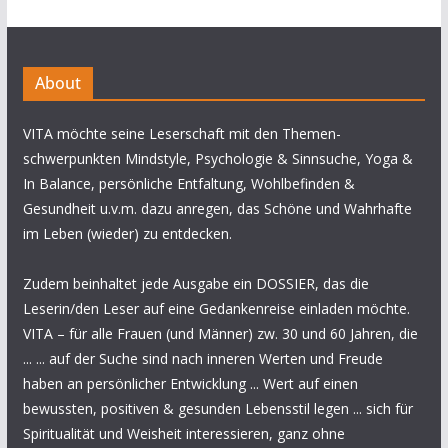
About
VITA möchte seine Leserschaft mit den Themen-
schwerpunkten Mindstyle, Psychologie & Sinnsuche, Yoga &
In Balance, persönliche Entfaltung, Wohlbefinden &
Gesundheit u.v.m. dazu anregen, das Schöne und Wahrhafte
im Leben (wieder) zu entdecken.
Zudem beinhaltet jede Ausgabe ein DOSSIER, das die
Leserin/den Leser auf eine Gedankenreise einladen möchte.
VITA – für alle Frauen (und Männer) zw. 30 und 60 Jahren, die
... ... auf der Suche sind nach inneren Werten und Freude
haben an persönlicher Entwicklung ... Wert auf einen
bewussten, positiven & gesunden Lebensstil legen ... sich für
Spiritualität und Weisheit interessieren, ganz ohne