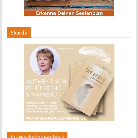
Skarda
Ihr Werbebanner hier!