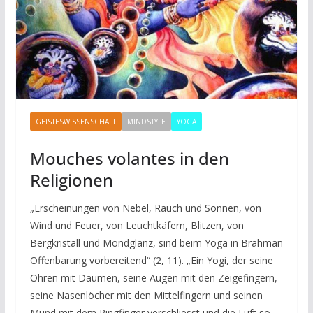
GEISTESWISSENSCHAFT
MINDSTYLE
YOGA
Mouches volantes in den
Religionen
„Erscheinungen von Nebel, Rauch und Sonnen, von
Wind und Feuer, von Leuchtkäfern, Blitzen, von
Bergkristall und Mondglanz, sind beim Yoga in Brahman
Offenbarung vorbereitend“ (2, 11). „Ein Yogi, der seine
Ohren mit Daumen, seine Augen mit den Zeigefingern,
seine Nasenlöcher mit den Mittelfingern und seinen
Mund mit dem Ringfinger verschliesst und die Luft so