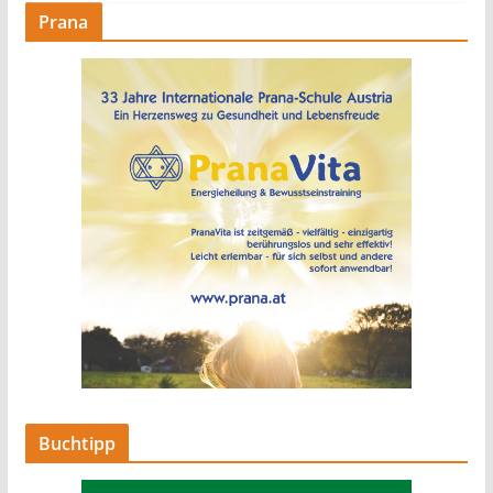
Prana
Buchtipp