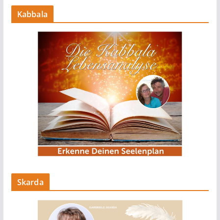
Kabbala
Skarda