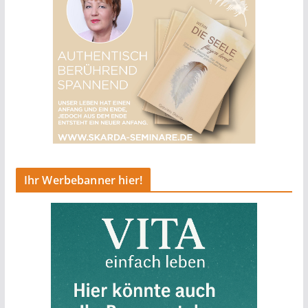
Ihr Werbebanner hier!