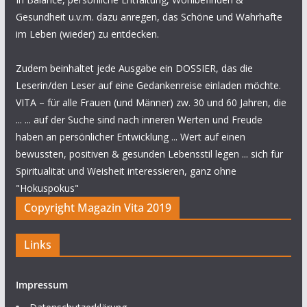
Gesundheit u.v.m. dazu anregen, das Schöne und Wahrhafte
im Leben (wieder) zu entdecken.
Zudem beinhaltet jede Ausgabe ein DOSSIER, das die
Leserin/den Leser auf eine Gedankenreise einladen möchte.
VITA – für alle Frauen (und Männer) zw. 30 und 60 Jahren, die
... ... auf der Suche sind nach inneren Werten und Freude
haben an persönlicher Entwicklung ... Wert auf einen
bewussten, positiven & gesunden Lebensstil legen ... sich für
Spiritualität und Weisheit interessieren, ganz ohne
"Hokuspokus"
Copyright Magazin Vita 2019
Links
Impressum