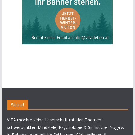
About
VITA möchte seine Leserschaft mit den Themen-
schwerpunkten Mindstyle, Psychologie & Sinnsuche, Yoga &
In Balance, persönliche Entfaltung, Wohlbefinden &