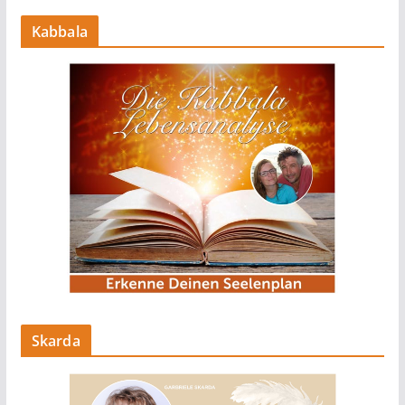
Kabbala
Skarda