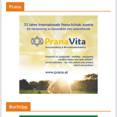
Prana
Buchtipp