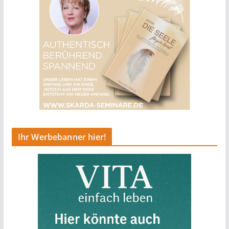
Ihr Werbebanner hier!