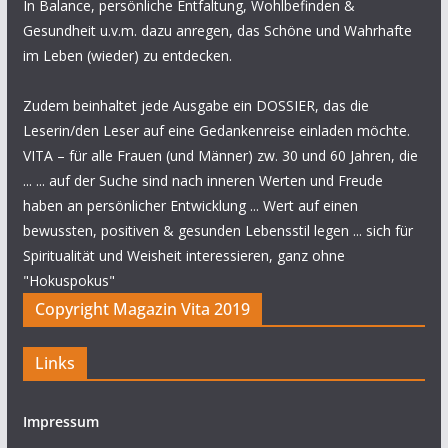
In Balance, persönliche Entfaltung, Wohlbefinden &
Gesundheit u.v.m. dazu anregen, das Schöne und Wahrhafte
im Leben (wieder) zu entdecken.
Zudem beinhaltet jede Ausgabe ein DOSSIER, das die
Leserin/den Leser auf eine Gedankenreise einladen möchte.
VITA – für alle Frauen (und Männer) zw. 30 und 60 Jahren, die
... ... auf der Suche sind nach inneren Werten und Freude
haben an persönlicher Entwicklung ... Wert auf einen
bewussten, positiven & gesunden Lebensstil legen ... sich für
Spiritualität und Weisheit interessieren, ganz ohne
"Hokuspokus"
Copyright Magazin Vita 2019
Links
Impressum