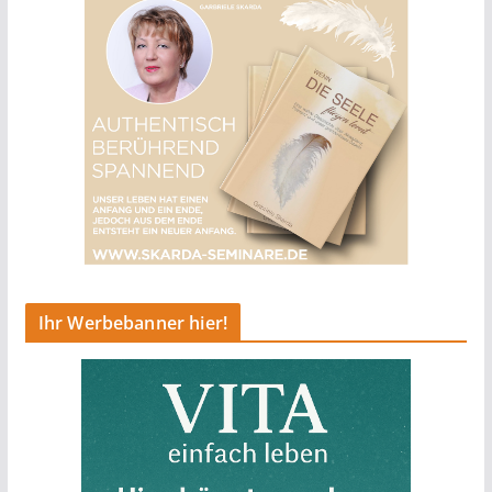
Ihr Werbebanner hier!