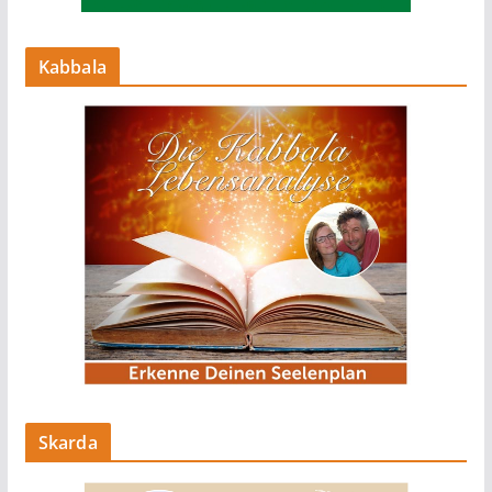
Kabbala
Skarda