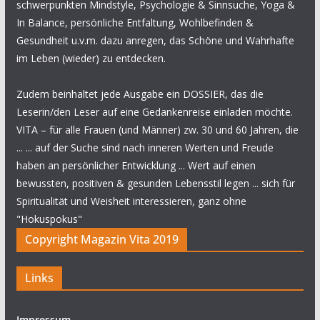
schwerpunkten Mindstyle, Psychologie & Sinnsuche, Yoga &
In Balance, persönliche Entfaltung, Wohlbefinden &
Gesundheit u.v.m. dazu anregen, das Schöne und Wahrhafte
im Leben (wieder) zu entdecken.
Zudem beinhaltet jede Ausgabe ein DOSSIER, das die
Leserin/den Leser auf eine Gedankenreise einladen möchte.
VITA – für alle Frauen (und Männer) zw. 30 und 60 Jahren, die
... ... auf der Suche sind nach inneren Werten und Freude
haben an persönlicher Entwicklung ... Wert auf einen
bewussten, positiven & gesunden Lebensstil legen ... sich für
Spiritualität und Weisheit interessieren, ganz ohne
"Hokuspokus"
Copyright Magazin Vita 2019
Links
Impressum