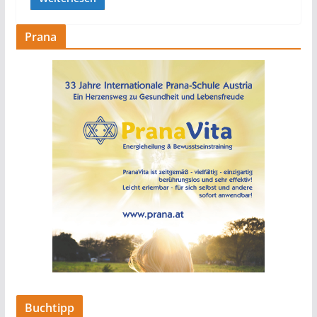
Prana
Buchtipp