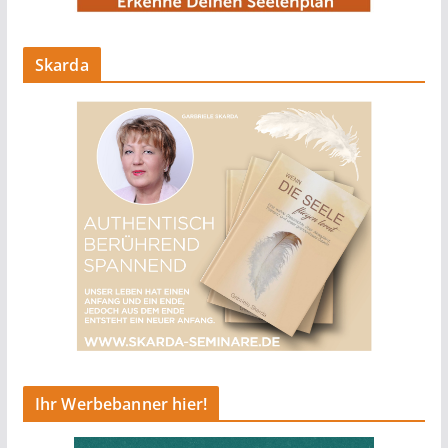
Skarda
Ihr Werbebanner hier!