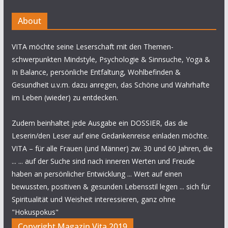
About
VITA möchte seine Leserschaft mit den Themen-
schwerpunkten Mindstyle, Psychologie & Sinnsuche, Yoga &
In Balance, persönliche Entfaltung, Wohlbefinden &
Gesundheit u.v.m. dazu anregen, das Schöne und Wahrhafte
im Leben (wieder) zu entdecken.
Zudem beinhaltet jede Ausgabe ein DOSSIER, das die
Leserin/den Leser auf eine Gedankenreise einladen möchte.
VITA – für alle Frauen (und Männer) zw. 30 und 60 Jahren, die
... ... auf der Suche sind nach inneren Werten und Freude
haben an persönlicher Entwicklung ... Wert auf einen
bewussten, positiven & gesunden Lebensstil legen ... sich für
Spiritualität und Weisheit interessieren, ganz ohne
"Hokuspokus"
Copyright Magazin Vita 2019