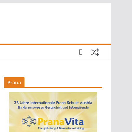
Prana