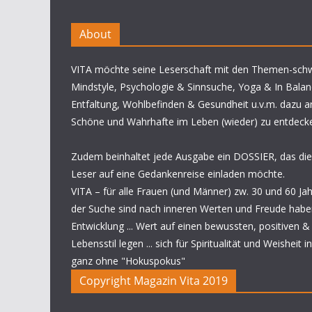
About
VITA möchte seine Leserschaft mit den Themen-sch
Mindstyle, Psychologie & Sinnsuche, Yoga & In Balan
Entfaltung, Wohlbefinden & Gesundheit u.v.m. dazu a
Schöne und Wahrhafte im Leben (wieder) zu entdeck
Zudem beinhaltet jede Ausgabe ein DOSSIER, das die
Leser auf eine Gedankenreise einladen möchte.
VITA – für alle Frauen (und Männer) zw. 30 und 60 Jahren
der Suche sind nach inneren Werten und Freude habe
Entwicklung ... Wert auf einen bewussten, positiven 
Lebensstil legen ... sich für Spiritualität und Weisheit i
ganz ohne "Hokuspokus"
Copyright Magazin Vita 2019