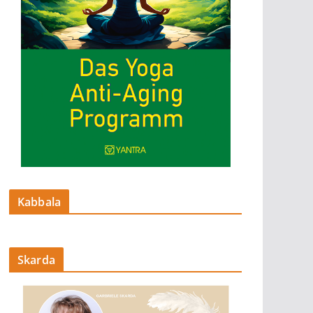
Kabbala
Skarda