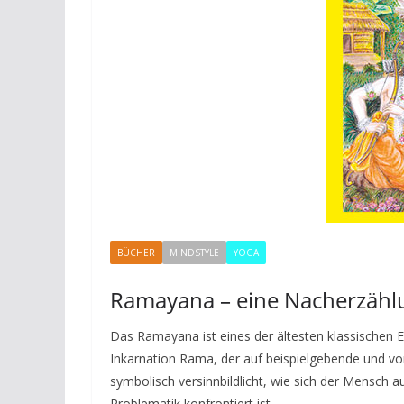
BÜCHER
MINDSTYLE
YOGA
Ramayana – eine Nacherzähl
Das Ramayana ist eines der ältesten klassischen 
Inkarnation Rama, der auf beispielgebende und v
symbolisch versinnbildlicht, wie sich der Mensch a
Problematik konfrontiert ist.