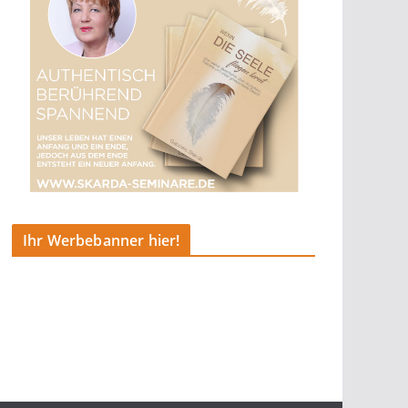
Ihr Werbebanner hier!