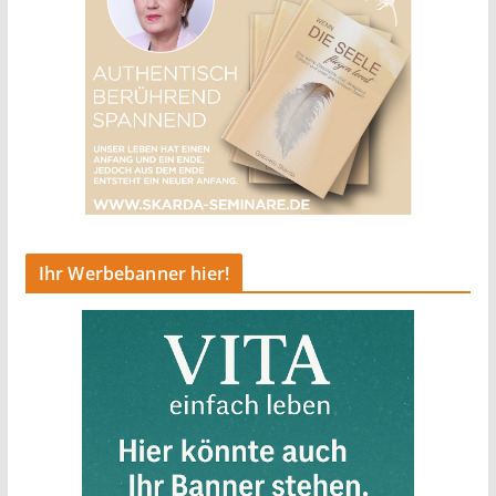
Ihr Werbebanner hier!