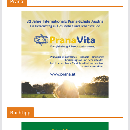
Prana
Buchtipp