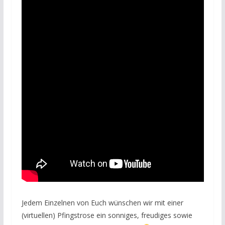
Jedem Einzelnen von Euch wünschen wir mit einer
(virtuellen) Pfingstrose ein sonniges, freudiges sowie