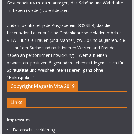
Gesundheit u.v.m. dazu anregen, das Schöne und Wahrhafte
im Leben (wieder) zu entdecken.
Zudem beinhaltet jede Ausgabe ein DOSSIER, das die
Leserin/den Leser auf eine Gedankenreise einladen möchte.
VITA – für alle Frauen (und Männer) zw. 30 und 60 Jahren, die
... ... auf der Suche sind nach inneren Werten und Freude
haben an persönlicher Entwicklung ... Wert auf einen
bewussten, positiven & gesunden Lebensstil legen ... sich für
Spiritualität und Weisheit interessieren, ganz ohne
"Hokuspokus"
Copyright Magazin Vita 2019
Links
Impressum
Datenschutzerklärung