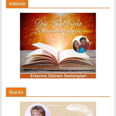
Kabbala
Skarda