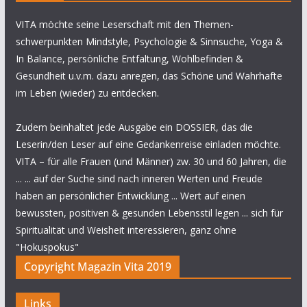
VITA möchte seine Leserschaft mit den Themen-
schwerpunkten Mindstyle, Psychologie & Sinnsuche, Yoga &
In Balance, persönliche Entfaltung, Wohlbefinden &
Gesundheit u.v.m. dazu anregen, das Schöne und Wahrhafte
im Leben (wieder) zu entdecken.
Zudem beinhaltet jede Ausgabe ein DOSSIER, das die
Leserin/den Leser auf eine Gedankenreise einladen möchte.
VITA – für alle Frauen (und Männer) zw. 30 und 60 Jahren, die
... ... auf der Suche sind nach inneren Werten und Freude
haben an persönlicher Entwicklung ... Wert auf einen
bewussten, positiven & gesunden Lebensstil legen ... sich für
Spiritualität und Weisheit interessieren, ganz ohne
"Hokuspokus"
Copyright Magazin Vita 2019
Links