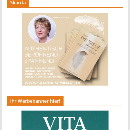
Skarda
Ihr Werbebanner hier!