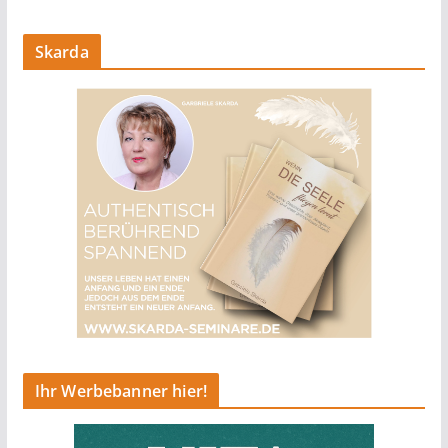
Skarda
Ihr Werbebanner hier!