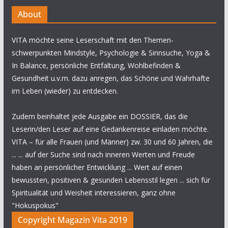
About
VITA möchte seine Leserschaft mit den Themen-
schwerpunkten Mindstyle, Psychologie & Sinnsuche, Yoga &
In Balance, persönliche Entfaltung, Wohlbefinden &
Gesundheit u.v.m. dazu anregen, das Schöne und Wahrhafte
im Leben (wieder) zu entdecken.
Zudem beinhaltet jede Ausgabe ein DOSSIER, das die
Leserin/den Leser auf eine Gedankenreise einladen möchte.
VITA – für alle Frauen (und Männer) zw. 30 und 60 Jahren, die
... ... auf der Suche sind nach inneren Werten und Freude
haben an persönlicher Entwicklung ... Wert auf einen
bewussten, positiven & gesunden Lebensstil legen ... sich für
Spiritualität und Weisheit interessieren, ganz ohne
"Hokuspokus"
Copyright Magazin Vita 2019