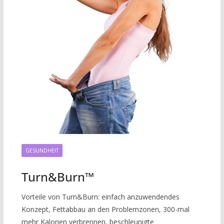
GESUNDHEIT
Turn&Burn™
Vorteile von Turn&Burn: einfach anzuwendendes
Konzept, Fettabbau an den Problemzonen, 300-mal
mehr Kalorien verbrennen, beschleunigte