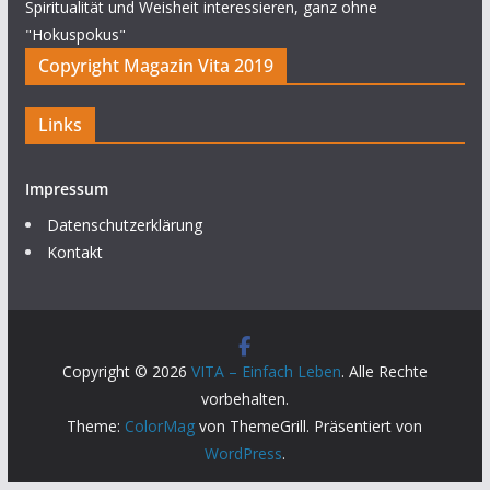
Spiritualität und Weisheit interessieren, ganz ohne
"Hokuspokus"
Copyright Magazin Vita 2019
Links
Impressum
Datenschutzerklärung
Kontakt
Copyright © 2026
VITA – Einfach Leben
. Alle Rechte
vorbehalten.
Theme:
ColorMag
von ThemeGrill. Präsentiert von
WordPress
.