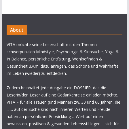
About
VITA möchte seine Leserschaft mit den Themen-
schwerpunkten Mindstyle, Psychologie & Sinnsuche, Yoga &
In Balance, persönliche Entfaltung, Wohlbefinden &
Gesundheit u.v.m. dazu anregen, das Schöne und Wahrhafte
im Leben (wieder) zu entdecken.
Zudem beinhaltet jede Ausgabe ein DOSSIER, das die
Leserin/den Leser auf eine Gedankenreise einladen möchte.
VITA – für alle Frauen (und Männer) zw. 30 und 60 Jahren, die
... ... auf der Suche sind nach inneren Werten und Freude
haben an persönlicher Entwicklung ... Wert auf einen
bewussten, positiven & gesunden Lebensstil legen ... sich für