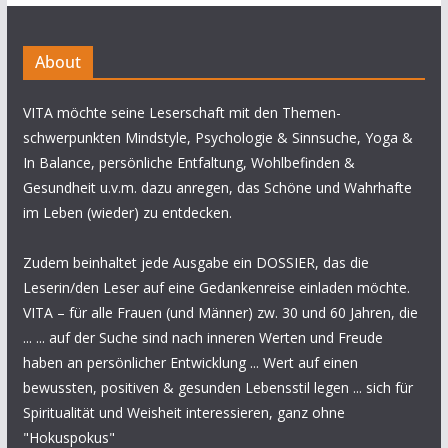
About
VITA möchte seine Leserschaft mit den Themen-
schwerpunkten Mindstyle, Psychologie & Sinnsuche, Yoga &
In Balance, persönliche Entfaltung, Wohlbefinden &
Gesundheit u.v.m. dazu anregen, das Schöne und Wahrhafte
im Leben (wieder) zu entdecken.
Zudem beinhaltet jede Ausgabe ein DOSSIER, das die
Leserin/den Leser auf eine Gedankenreise einladen möchte.
VITA – für alle Frauen (und Männer) zw. 30 und 60 Jahren, die
... ... auf der Suche sind nach inneren Werten und Freude
haben an persönlicher Entwicklung ... Wert auf einen
bewussten, positiven & gesunden Lebensstil legen ... sich für
Spiritualität und Weisheit interessieren, ganz ohne
"Hokuspokus"