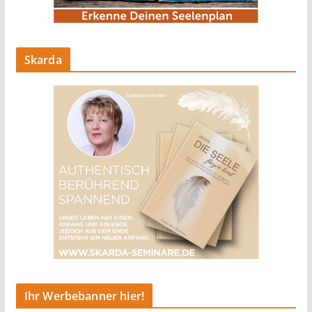
Skarda
Ihr Werbebanner hier!