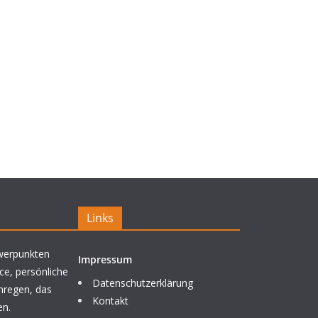
Links
werpunkten
Impressum
ce, persönliche
Datenschutzerklärung
nregen, das
Kontakt
en.