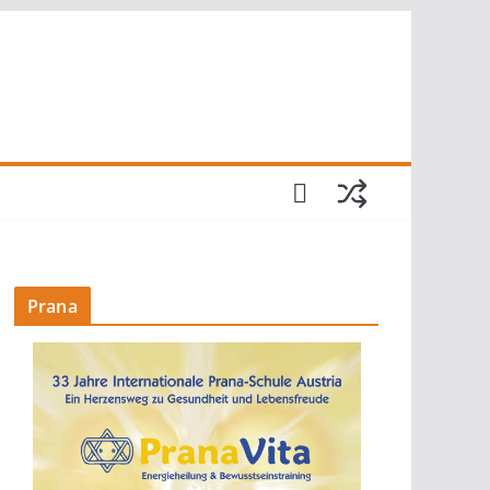
Prana