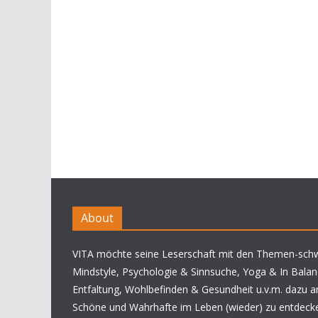
About
VITA möchte seine Leserschaft mit den Themen-sch
Mindstyle, Psychologie & Sinnsuche, Yoga & In Balan
Entfaltung, Wohlbefinden & Gesundheit u.v.m. dazu a
Schöne und Wahrhafte im Leben (wieder) zu entdeck