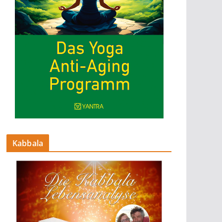
Kabbala