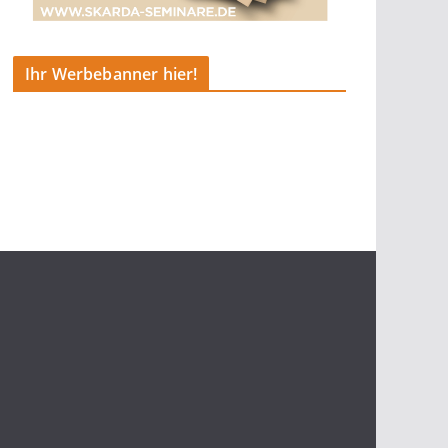
Ihr Werbebanner hier!