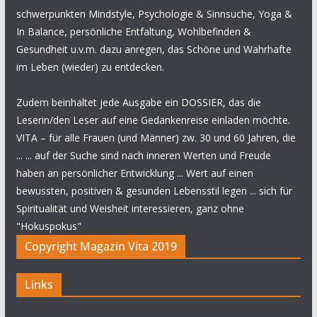
schwerpunkten Mindstyle, Psychologie & Sinnsuche, Yoga &
In Balance, persönliche Entfaltung, Wohlbefinden &
Gesundheit u.v.m. dazu anregen, das Schöne und Wahrhafte
im Leben (wieder) zu entdecken.
Zudem beinhaltet jede Ausgabe ein DOSSIER, das die
Leserin/den Leser auf eine Gedankenreise einladen möchte.
VITA – für alle Frauen (und Männer) zw. 30 und 60 Jahren, die
... ... auf der Suche sind nach inneren Werten und Freude
haben an persönlicher Entwicklung ... Wert auf einen
bewussten, positiven & gesunden Lebensstil legen ... sich für
Spiritualität und Weisheit interessieren, ganz ohne
"Hokuspokus"
Copyright Magazin Vita 2019
Links