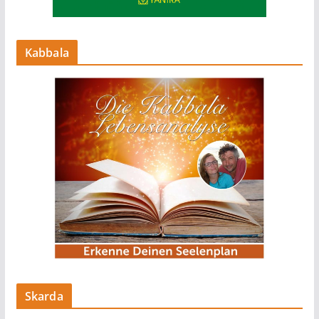
Kabbala
Skarda