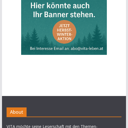
About
VITA möchte seine Leserschaft mit den Themen-