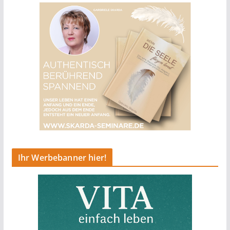
Ihr Werbebanner hier!