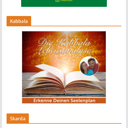
Kabbala
Skarda