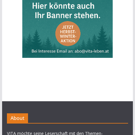
About
VITA möchte seine Leserschaft mit den Themen-