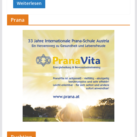
Weiterlesen
Prana
Buchtipp