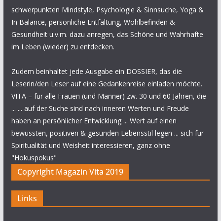
schwerpunkten Mindstyle, Psychologie & Sinnsuche, Yoga &
In Balance, persönliche Entfaltung, Wohlbefinden &
Gesundheit u.v.m. dazu anregen, das Schöne und Wahrhafte
im Leben (wieder) zu entdecken.
Zudem beinhaltet jede Ausgabe ein DOSSIER, das die
Leserin/den Leser auf eine Gedankenreise einladen möchte.
VITA – für alle Frauen (und Männer) zw. 30 und 60 Jahren, die
... ... auf der Suche sind nach inneren Werten und Freude
haben an persönlicher Entwicklung ... Wert auf einen
bewussten, positiven & gesunden Lebensstil legen ... sich für
Spiritualität und Weisheit interessieren, ganz ohne
"Hokuspokus"
Copyright Magazin Vita 2019
Links