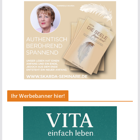
Ihr Werbebanner hier!