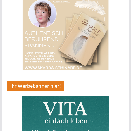
Ihr Werbebanner hier!