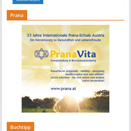
Prana
Buchtipp