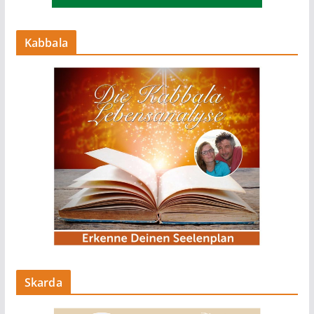
Kabbala
Skarda