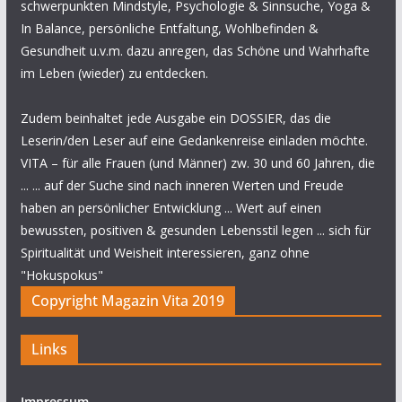
schwerpunkten Mindstyle, Psychologie & Sinnsuche, Yoga &
In Balance, persönliche Entfaltung, Wohlbefinden &
Gesundheit u.v.m. dazu anregen, das Schöne und Wahrhafte
im Leben (wieder) zu entdecken.
Zudem beinhaltet jede Ausgabe ein DOSSIER, das die
Leserin/den Leser auf eine Gedankenreise einladen möchte.
VITA – für alle Frauen (und Männer) zw. 30 und 60 Jahren, die
... ... auf der Suche sind nach inneren Werten und Freude
haben an persönlicher Entwicklung ... Wert auf einen
bewussten, positiven & gesunden Lebensstil legen ... sich für
Spiritualität und Weisheit interessieren, ganz ohne
"Hokuspokus"
Copyright Magazin Vita 2019
Links
Impressum