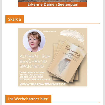
Skarda
Ihr Werbebanner hier!