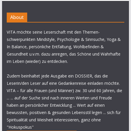
About
VITA möchte seine Leserschaft mit den Themen-
schwerpunkten Mindstyle, Psychologie & Sinnsuche, Yoga &
In Balance, persönliche Entfaltung, Wohlbefinden &
Gesundheit u.v.m. dazu anregen, das Schöne und Wahrhafte
im Leben (wieder) zu entdecken.
Zudem beinhaltet jede Ausgabe ein DOSSIER, das die
Leserin/den Leser auf eine Gedankenreise einladen möchte.
VITA – für alle Frauen (und Männer) zw. 30 und 60 Jahren, die
... ... auf der Suche sind nach inneren Werten und Freude
haben an persönlicher Entwicklung ... Wert auf einen
bewussten, positiven & gesunden Lebensstil legen ... sich für
Spiritualität und Weisheit interessieren, ganz ohne
"Hokuspokus"