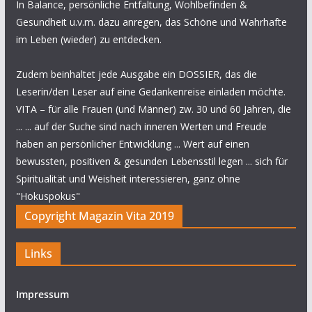
In Balance, persönliche Entfaltung, Wohlbefinden &
Gesundheit u.v.m. dazu anregen, das Schöne und Wahrhafte
im Leben (wieder) zu entdecken.
Zudem beinhaltet jede Ausgabe ein DOSSIER, das die
Leserin/den Leser auf eine Gedankenreise einladen möchte.
VITA – für alle Frauen (und Männer) zw. 30 und 60 Jahren, die
... ... auf der Suche sind nach inneren Werten und Freude
haben an persönlicher Entwicklung ... Wert auf einen
bewussten, positiven & gesunden Lebensstil legen ... sich für
Spiritualität und Weisheit interessieren, ganz ohne
"Hokuspokus"
Copyright Magazin Vita 2019
Links
Impressum