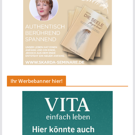
Ihr Werbebanner hier!