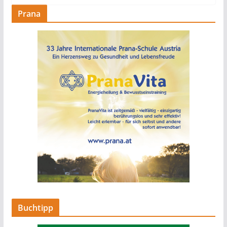
Prana
Buchtipp