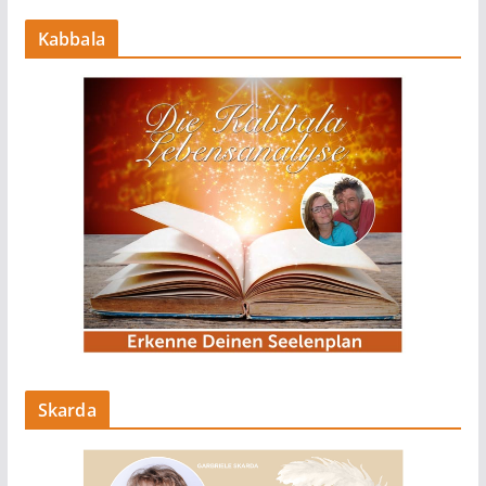
Kabbala
Skarda