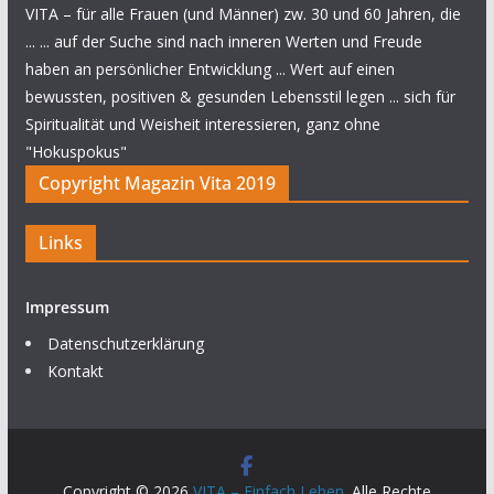
VITA – für alle Frauen (und Männer) zw. 30 und 60 Jahren, die
... ... auf der Suche sind nach inneren Werten und Freude
haben an persönlicher Entwicklung ... Wert auf einen
bewussten, positiven & gesunden Lebensstil legen ... sich für
Spiritualität und Weisheit interessieren, ganz ohne
"Hokuspokus"
Copyright Magazin Vita 2019
Links
Impressum
Datenschutzerklärung
Kontakt
Copyright © 2026
VITA – Einfach Leben
. Alle Rechte