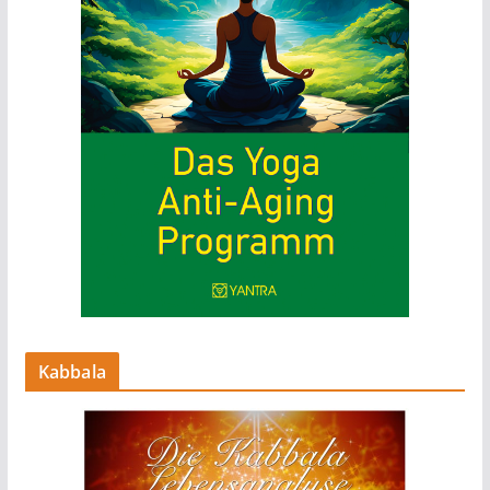
Kabbala