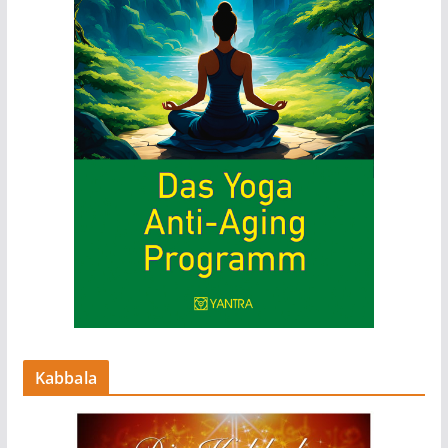
Kabbala