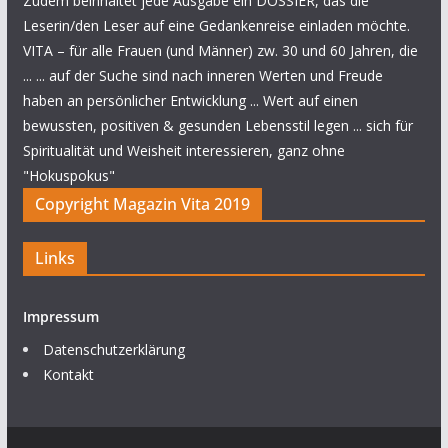
Zudem beinhaltet jede Ausgabe ein DOSSIER, das die
Leserin/den Leser auf eine Gedankenreise einladen möchte.
VITA – für alle Frauen (und Männer) zw. 30 und 60 Jahren, die
... ... auf der Suche sind nach inneren Werten und Freude
haben an persönlicher Entwicklung ... Wert auf einen
bewussten, positiven & gesunden Lebensstil legen ... sich für
Spiritualität und Weisheit interessieren, ganz ohne
"Hokuspokus"
Copyright Magazin Vita 2019
Links
Impressum
Datenschutzerklärung
Kontakt